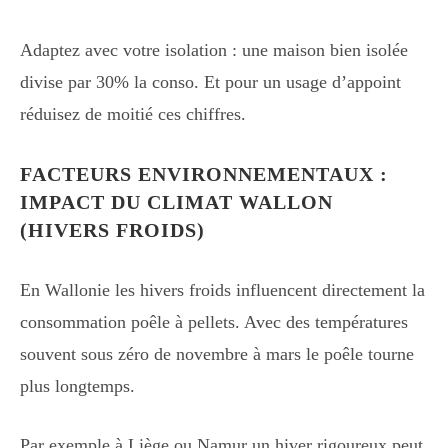
Adaptez avec votre isolation : une maison bien isolée
divise par 30% la conso. Et pour un usage d’appoint
réduisez de moitié ces chiffres.
FACTEURS ENVIRONNEMENTAUX :
IMPACT DU CLIMAT WALLON
(HIVERS FROIDS)
En Wallonie les hivers froids influencent directement la
consommation poêle à pellets. Avec des températures
souvent sous zéro de novembre à mars le poêle tourne
plus longtemps.
Par exemple à Liège ou Namur un hiver rigoureux peut