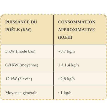
PUISSANCE DU
CONSOMMATION
POÊLE (KW)
APPROXIMATIVE
(KG/H)
3 kW (mode bas)
~0,7 kg/h
6-9 kW (moyenne)
1 à 1,4 kg/h
12 kW (élevée)
~2,8 kg/h
Moyenne générale
~1 kg/h