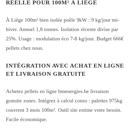
RÉELLE POUR 100M² À LIÈGE
À Liège 100m² bien isolée poêle 9kW : 9 kg/jour mi-
hiver. Annuel 1,8 tonnes. Isolation récente divise par
25%. Usage : modulation éco 7-8 kg/jour. Budget 666€
pellets chez nous.
INTÉGRATION AVEC ACHAT EN LIGNE
ET LIVRAISON GRATUITE
Achetez pellets en ligne bmenergies.be livraison
gratuite zones. Intégrez à calcul conso : palettes 975kg
couvrent 3 mois 100m². Outil site estime votre besoin.
Facile économique.