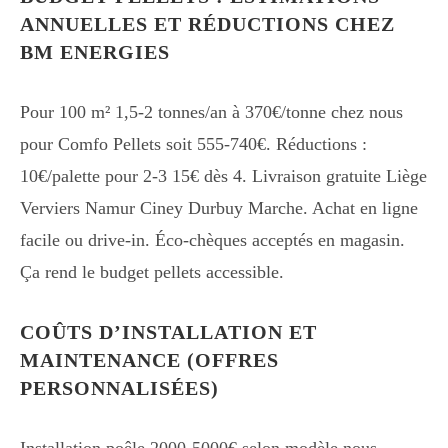
ANNUELLES ET RÉDUCTIONS CHEZ
BM ENERGIES
Pour 100 m² 1,5-2 tonnes/an à 370€/tonne chez nous
pour Comfo Pellets soit 555-740€. Réductions :
10€/palette pour 2-3 15€ dès 4. Livraison gratuite Liège
Verviers Namur Ciney Durbuy Marche. Achat en ligne
facile ou drive-in. Éco-chèques acceptés en magasin.
Ça rend le budget pellets accessible.
COÛTS D’INSTALLATION ET
MAINTENANCE (OFFRES
PERSONNALISÉES)