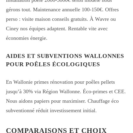
Installation poêle 2000-5000€ selon modèle nous
gérons tout. Maintenance annuelle 100-150€. Offres
perso : visite maison conseils gratuits. À Wavre ou
Ciney nos équipes adaptent. Rentable vite avec
économies énergie.
AIDES ET SUBVENTIONS WALLONNES
POUR POÊLES ÉCOLOGIQUES
En Wallonie primes rénovation pour poêles pellets
jusqu’à 30% via Région Wallonne. Éco-primes et CEE.
Nous aidons papiers pour maximiser. Chauffage éco
subventionné réduit investissement initial.
COMPARAISONS ET CHOIX