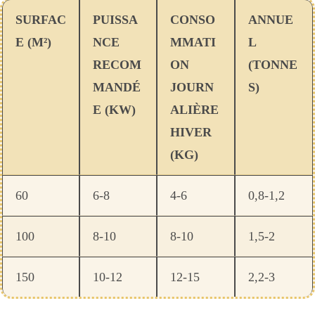
SURFAC
PUISSA
CONSO
ANNUE
E (M²)
NCE
MMATI
L
RECOM
ON
(TONNE
MANDÉ
JOURN
S)
E (KW)
ALIÈRE
HIVER
(KG)
60
6-8
4-6
0,8-1,2
100
8-10
8-10
1,5-2
150
10-12
12-15
2,2-3