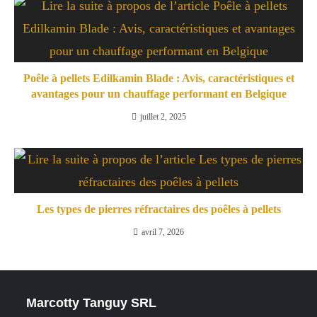
Poêle à pellets Edilkamin Blade : Avis, caractéristiques et
avantages pour un chauffage performant en Belgique
juillet 2, 2025
Les types de pierres réfractaires des poêles à pellets
avril 7, 2026
Marcotty Tanguy SRL