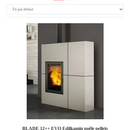
BLADE 12++ EVO Edilkamin poêle pellets