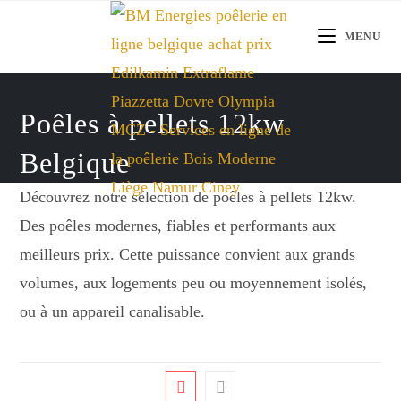
Skip
to
MENU
content
Poêles à pellets 12kw
Belgique
Découvrez notre sélection de poêles à pellets 12kw.
Des poêles modernes, fiables et performants aux
meilleurs prix. Cette puissance convient aux grands
volumes, aux logements peu ou moyennement isolés,
ou à un appareil canalisable.