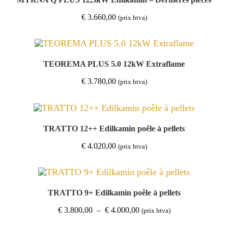
€
3.660,00
(prix htva)
TEOREMA PLUS 5.0 12kW Extraflame
€
3.780,00
(prix htva)
TRATTO 12++ Edilkamin poêle à pellets
€
4.020,00
(prix htva)
TRATTO 9+ Edilkamin poêle à pellets
Plage
€
3.800,00
–
€
4.000,00
(prix htva)
de
prix :