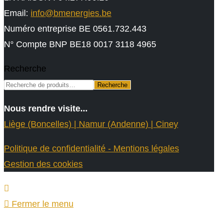
Email:
info@bmenergies.be
Numéro entreprise BE 0561.732.443
N° Compte BNP BE18 0017 3118 4965
Recherche
Recherche
Nous rendre visite...
Liège (Boncelles) | Namur (Andenne) | Ciney
Politique de confidentialité - Mentions légales
Gestion des cookies
Fermer le menu