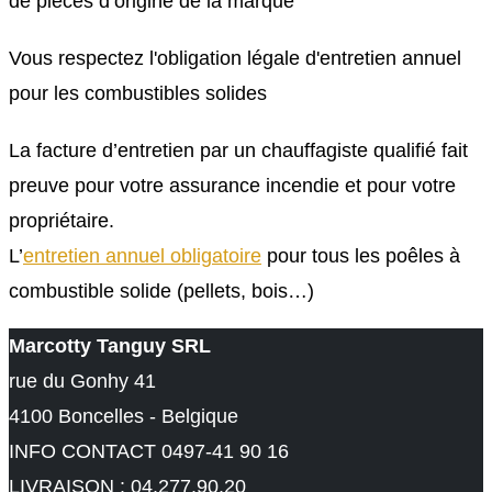
de pièces d’origine de la marque
Vous respectez l'obligation légale d'entretien annuel
pour les combustibles solides
La facture d’entretien par un chauffagiste qualifié fait
preuve pour votre assurance incendie et pour votre
propriétaire.
L’
entretien annuel obligatoire
pour tous les poêles à
combustible solide (pellets, bois…)
Marcotty Tanguy SRL
rue du Gonhy 41
4100 Boncelles - Belgique
INFO CONTACT 0497-41 90 16
LIVRAISON : 04.277.90.20