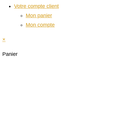
Votre compte client
Mon panier
Mon compte
×
Panier