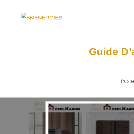
Guide D’
Publié