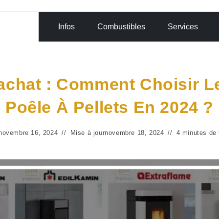
Infos
Combustibles
Services
achat : Comment Choisir Le
Poêle À Pellets En 2024 ?
novembre 16, 2024
Mise à jour
novembre 18, 2024
4 minutes de 