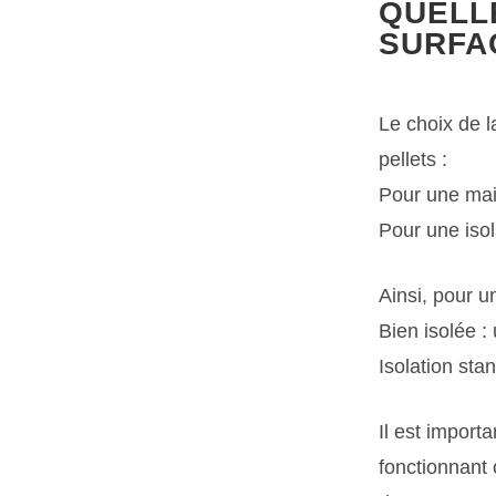
QUELL
SURFA
Le choix de l
pellets :
Pour une mai
Pour une iso
Ainsi, pour 
Bien isolée :
Isolation st
Il est import
fonctionnant