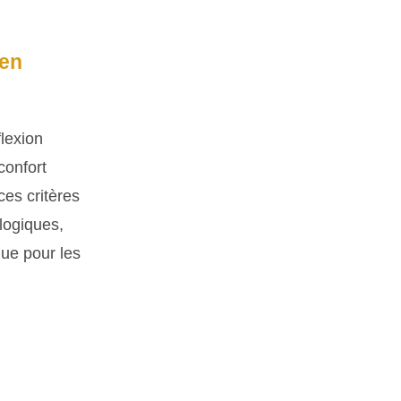
 en
flexion
confort
ces critères
logiques,
que pour les