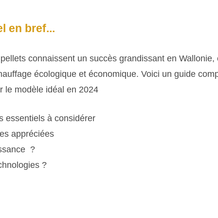
l en bref...
pellets connaissent un succès grandissant en Wallonie, 
chauffage écologique et économique. Voici un guide comp
ir le modèle idéal en 2024
es essentiels à considérer
es appréciées
issance ?
chnologies ?