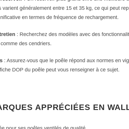
 varient généralement entre 15 et 35 kg, ce qui peut re
gnificative en termes de fréquence de rechargement.
tretien
: Recherchez des modèles avec des fonctionnalité
, comme des cendriers.
ns
: Assurez-vous que le poêle répond aux normes en vi
fiche DOP du poêle peut vous renseigner à ce sujet.
ARQUES APPRÉCIÉES EN WAL
e pour ses poêles ventilés de qualité.