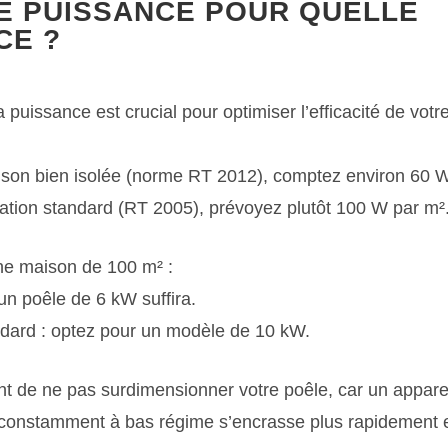
E PUISSANCE POUR QUELLE
CE ?
a puissance est crucial pour optimiser l’efficacité de votr
son bien isolée (norme RT 2012), comptez environ 60 W
lation standard (RT 2005), prévoyez plutôt 100 W par m²
une maison de 100 m² :
 un poêle de 6 kW suffira.
andard : optez pour un modèle de 10 kW.
ant de ne pas surdimensionner votre poêle, car un appare
 constamment à bas régime s’encrasse plus rapidement