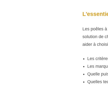
L'essentie
Les poêles à 
solution de 
aider à chois
Les critèr
Les marqu
Quelle pu
Quelles te