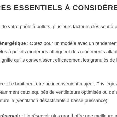
RES ESSENTIELS À CONSIDÉR
 de votre poêle à pellets, plusieurs facteurs clés sont à 
énergétique
: Optez pour un modèle avec un rendement
les à pellets modernes atteignent des rendements allant
ignifie qu’ils convertissent efficacement les granulés de
re
: Le bruit peut être un inconvénient majeur. Privilégi
notamment ceux équipés de ventilateurs optimisés ou de
turelle (ventilation désactivable à basse puissance).
réservoir
: Un réservoir plus grand offre une meilleure 