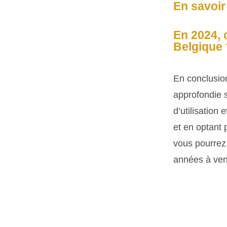
En savoir 
En 2024, 
Belgique 
En conclusion
approfondie 
d’utilisation 
et en optant
vous pourrez 
années à veni