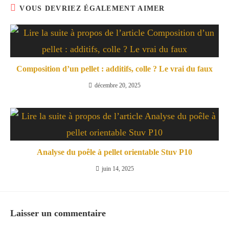
VOUS DEVRIEZ ÉGALEMENT AIMER
Composition d’un pellet : additifs, colle ? Le vrai du faux
décembre 20, 2025
Analyse du poêle à pellet orientable Stuv P10
juin 14, 2025
Laisser un commentaire