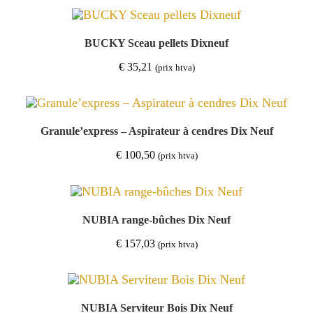
BUCKY Sceau pellets Dixneuf
€
35,21
(prix htva)
Granule’express – Aspirateur à cendres Dix Neuf
€
100,50
(prix htva)
NUBIA range-bûches Dix Neuf
€
157,03
(prix htva)
NUBIA Serviteur Bois Dix Neuf