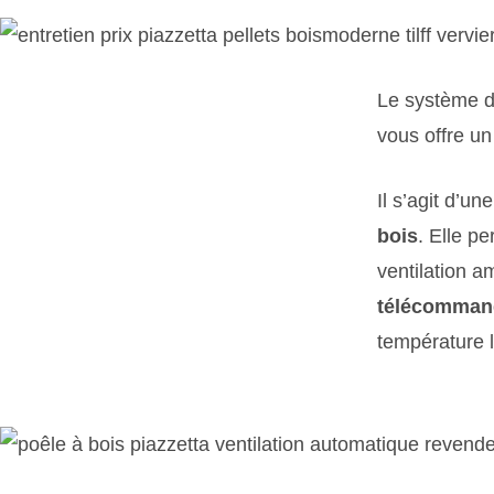
Le système d
vous offre un
Il s’agit d’u
bois
. Elle p
ventilation a
télécomman
température l