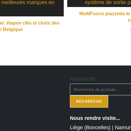
MultiFuoco piazzetta le 
c
ne: étapes clés et choix des
n Belgique
Recherche
RECHERCHE
Nous rendre visite...
Liège (Boncelles) | Namur