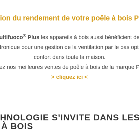
ion du rendement de votre poêle à bois P
®
ultifuoco
Plus
les appareils à bois aussi bénéficient de
ctronique pour une gestion de la ventilation par le bas op
confort dans toute la maison.
z nos meilleures ventes de poêle à bois de la marque 
> cliquez ici <
HNOLOGIE S'INVITE DANS LE
 À BOIS