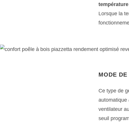
température
Lorsque la te
fonctionneme
MODE DE
Ce type de g
automatique a
ventilateur a
seuil program