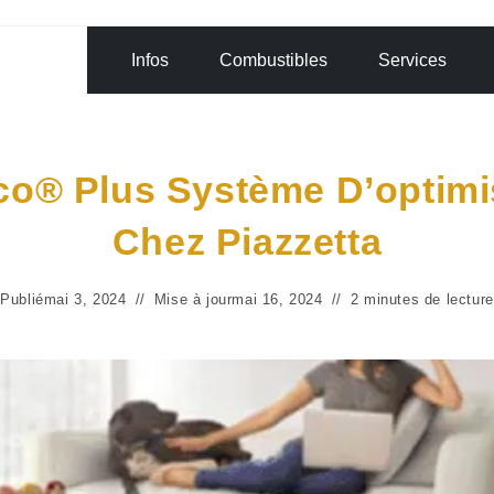
Infos
Combustibles
Services
co® Plus Système D’optim
Chez Piazzetta
Publié
mai 3, 2024
Mise à jour
mai 16, 2024
2 minutes de lecture