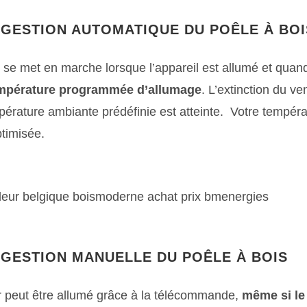
GESTION AUTOMATIQUE DU POÊLE À BOI
n se met en marche lorsque l’appareil est allumé et quan
mpérature programmée d’allumage
. L’extinction du ven
érature ambiante prédéfinie est atteinte. Votre tempéra
ptimisée.
GESTION MANUELLE DU POÊLE À BOIS
ur peut être allumé grâce à la télécommande,
même si le 