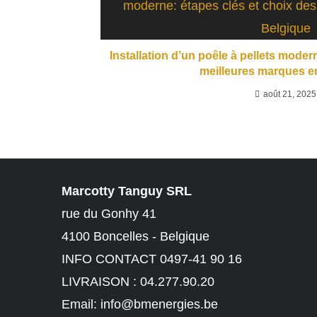
Installation d’un poêle à pellets moder
meilleures marques e
août 21, 2025
Marcotty Tanguy SRL
rue du Gonhy 41
4100 Boncelles - Belgique
INFO CONTACT 0497-41 90 16
LIVRAISON : 04.277.90.20
Email:
info@bmenergies.be