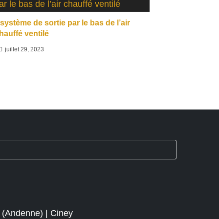
système de sortie par le bas de l’air
hauffé ventilé
juillet 29, 2023
 (Andenne) | Ciney