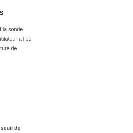
S
d la sonde
tilateur a lieu
ture de
seuil de