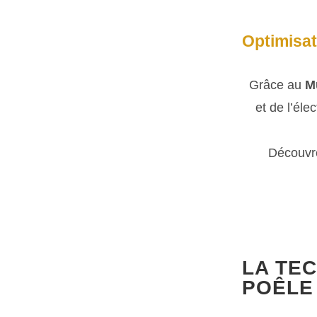
Optimisat
Grâce au
M
et de l’éle
Découvre
LA TEC
POÊLE