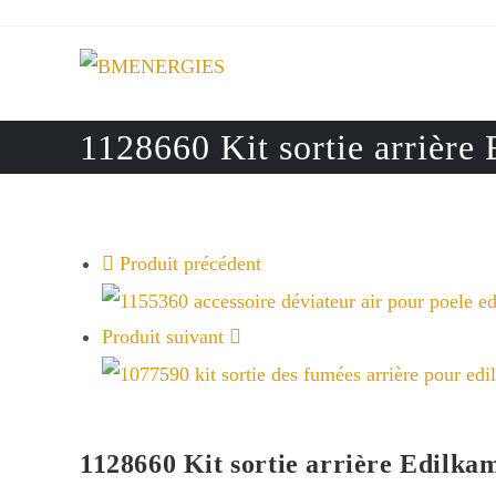
Skip
to
content
1128660 Kit sortie arrière
Produit précédent
Produit suivant
1128660 Kit sortie arrière Edilka