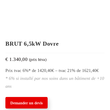
BRUT 6,5kW Dovre
€
1.340,00
(prix htva)
Prix tvac 6%* de 1420,40€ – tvac 21% de 1621,40€
* 6% si installé par nos soins dans un bâtiment de +10
ans
Demander un devis