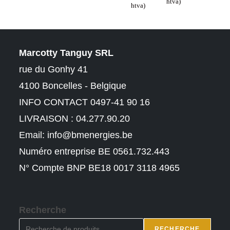
htva)
htva)
Marcotty Tanguy SRL
rue du Gonhy 41
4100 Boncelles - Belgique
INFO CONTACT 0497-41 90 16
LIVRAISON : 04.277.90.20
Email:
info@bmenergies.be
Numéro entreprise BE 0561.732.443
N° Compte BNP BE18 0017 3118 4965
Recherche
RECHERCHE