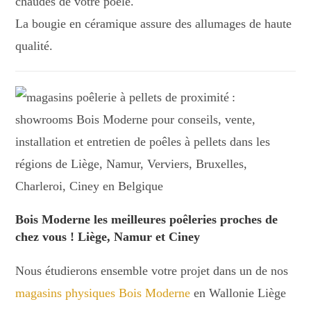
chaudes de votre poêle.
La bougie en céramique assure des allumages de haute
qualité.
Bois Moderne les meilleures poêleries proches de
chez vous ! Liège, Namur et Ciney
Nous étudierons ensemble votre projet dans un de nos
magasins physiques Bois Moderne
en Wallonie Liège