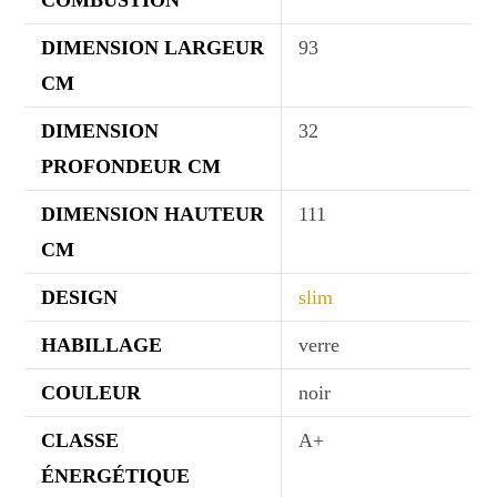
COMBUSTION
DIMENSION LARGEUR
93
CM
DIMENSION
32
PROFONDEUR CM
DIMENSION HAUTEUR
111
CM
DESIGN
slim
HABILLAGE
verre
COULEUR
noir
CLASSE
A+
ÉNERGÉTIQUE