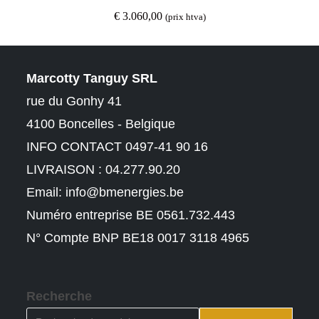
€
3.060,00
(prix htva)
Marcotty Tanguy SRL
rue du Gonhy 41
4100 Boncelles - Belgique
INFO CONTACT 0497-41 90 16
LIVRAISON : 04.277.90.20
Email:
info@bmenergies.be
Numéro entreprise BE 0561.732.443
N° Compte BNP BE18 0017 3118 4965
Recherche