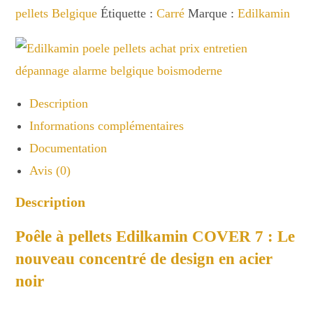
pellets Belgique
Étiquette :
Carré
Marque :
Edilkamin
poêle
à
pellets
Description
Informations complémentaires
Documentation
Avis (0)
Description
Poêle à pellets Edilkamin COVER 7 : Le
nouveau concentré de design en acier
noir