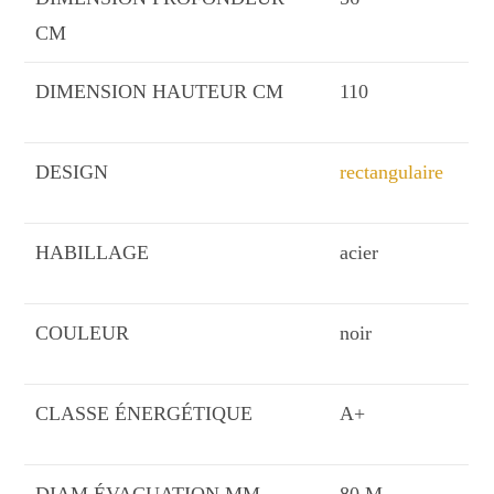
CM
DIMENSION HAUTEUR CM
110
DESIGN
rectangulaire
HABILLAGE
acier
COULEUR
noir
CLASSE ÉNERGÉTIQUE
A+
DIAM ÉVACUATION MM
80 M