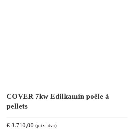
COVER 7kw Edilkamin poêle à
pellets
€
3.710,00
(prix htva)