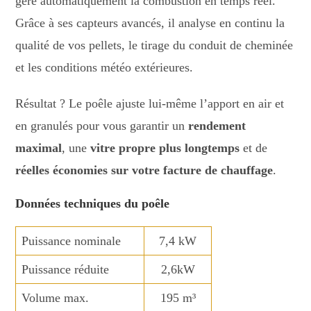
gère automatiquement la combustion en temps réel.
Grâce à ses capteurs avancés, il analyse en continu la
qualité de vos pellets, le tirage du conduit de cheminée
et les conditions météo extérieures.
Résultat ? Le poêle ajuste lui-même l’apport en air et
en granulés pour vous garantir un
rendement
maximal
, une
vitre propre plus longtemps
et de
réelles économies sur votre facture de chauffage
.
Données techniques du poêle
Puissance nominale
7,4 kW
Puissance réduite
2,6kW
Volume max.
195 m³