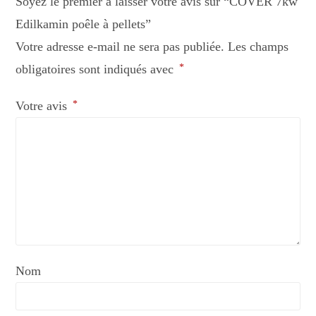
Soyez le premier à laisser votre avis sur “COVER 7kw
Edilkamin poêle à pellets”
Votre adresse e-mail ne sera pas publiée.
Les champs
obligatoires sont indiqués avec
*
Votre avis
*
Nom