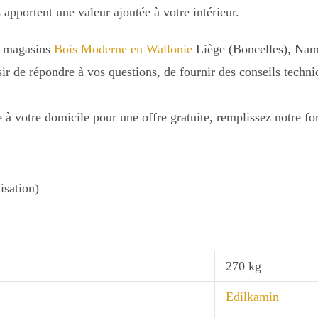
 apportent une valeur ajoutée à votre intérieur.
s magasins
Bois Moderne en Wallonie
Liège (Boncelles), Nam
sir de répondre à vos questions, de fournir des conseils techn
à votre domicile pour une offre gratuite, remplissez notre fo
isation)
270 kg
Edilkamin