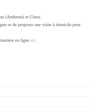
ur (Andenne) et Ciney.
iques et de proposer une visite à domicile pour
rmulaire en ligne
ici
.