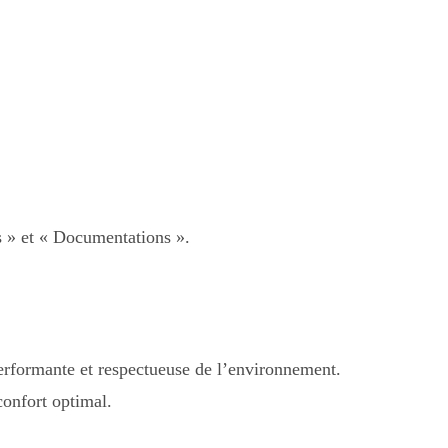
s » et « Documentations ».
performante et respectueuse de l’environnement.
confort optimal.