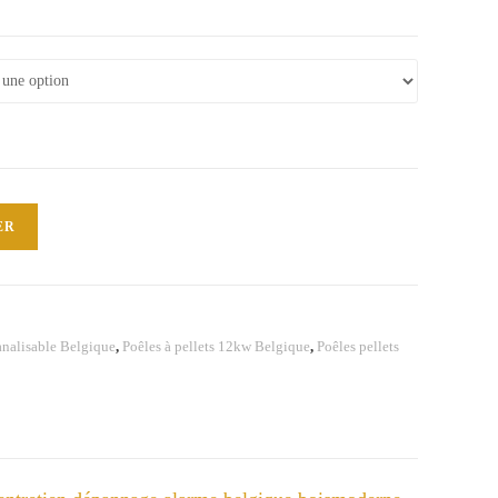
ER
canalisable Belgique
,
Poêles à pellets 12kw Belgique
,
Poêles pellets