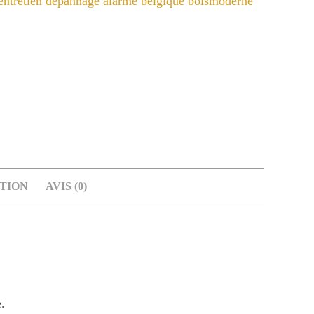
TION
AVIS (0)
.