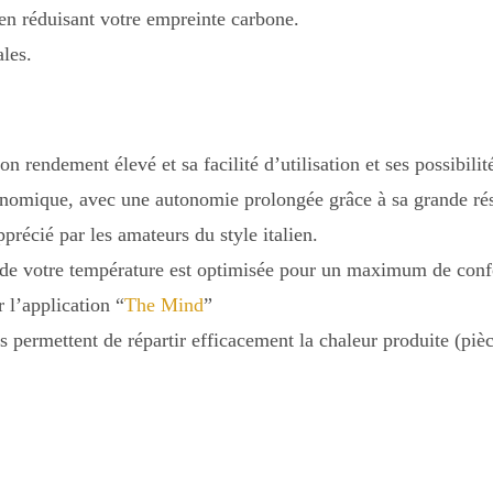
en réduisant votre empreinte carbone.
ales.
on rendement élevé et sa facilité d’utilisation et ses possibil
conomique, avec une autonomie prolongée grâce à sa grande rés
récié par les amateurs du style italien.
de votre température est optimisée pour un maximum de conf
 l’application “
The Mind
”
s permettent de répartir efficacement la chaleur produite (pi