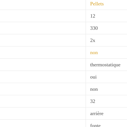
Pellets
12
330
2x
non
thermostatique
oui
non
32
arrière
fonte