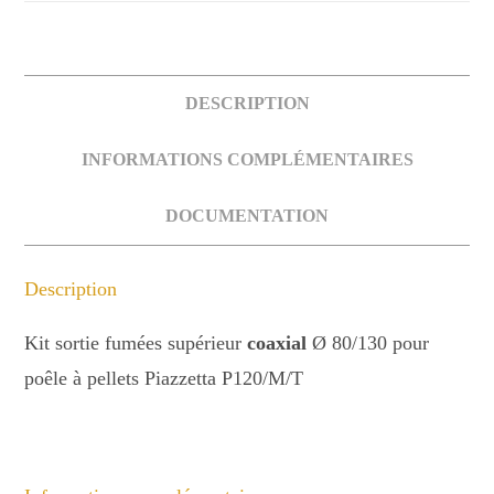
coaxial
Ø
80/130
MODELE
DESCRIPTION
P120/M/T
INFORMATIONS COMPLÉMENTAIRES
DOCUMENTATION
Description
Kit sortie fumées supérieur
coaxial
Ø 80/130 pour
poêle à pellets Piazzetta P120/M/T