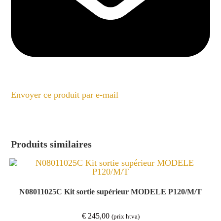
Envoyer ce produit par e-mail
Produits similaires
N08011025C Kit sortie supérieur MODELE P120/M/T
€
245,00
(prix htva)