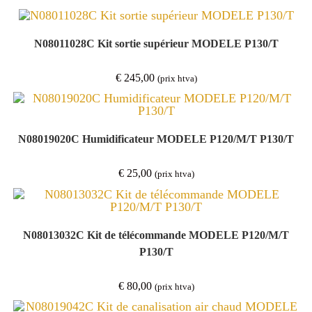
N08011028C Kit sortie supérieur MODELE P130/T
€
245,00
(prix htva)
N08019020C Humidificateur MODELE P120/M/T P130/T
€
25,00
(prix htva)
N08013032C Kit de télécommande MODELE P120/M/T
P130/T
€
80,00
(prix htva)