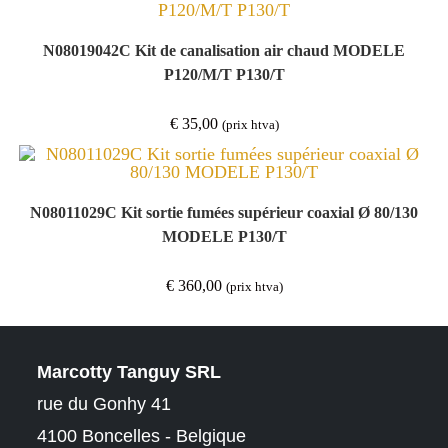
N08019042C Kit de canalisation air chaud MODELE
P120/M/T P130/T
€
35,00
(prix htva)
N08011029C Kit sortie fumées supérieur coaxial Ø 80/130
MODELE P130/T
€
360,00
(prix htva)
Marcotty Tanguy SRL
rue du Gonhy 41
4100 Boncelles - Belgique