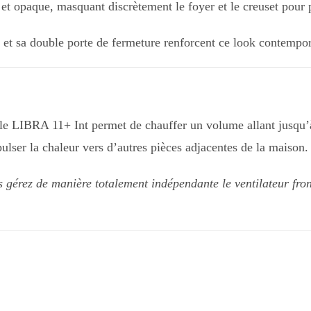
et opaque, masquant discrètement le foyer et le creuset pour p
et sa double porte de fermeture renforcent ce look contempora
êle LIBRA 11+ Int permet de chauffer un volume allant jusqu
ulser la chaleur vers d’autres pièces adjacentes de la maison.
érez de manière totalement indépendante le ventilateur fronta