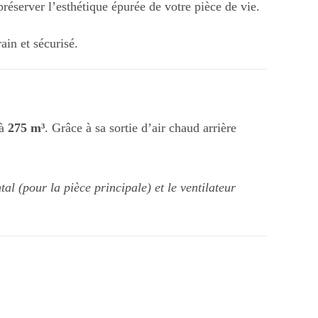
réserver l’esthétique épurée de votre pièce de vie.
in et sécurisé.
’à
275 m³
. Grâce à sa sortie d’air chaud arrière
l (pour la pièce principale) et le ventilateur