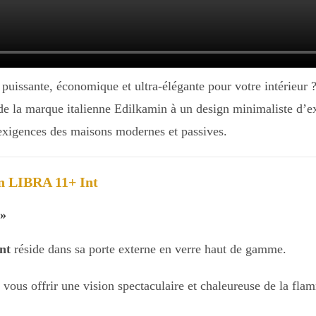
 puissante, économique et ultra-élégante pour votre intérieur
de la marque italienne Edilkamin à un design minimaliste d’ex
exigences des maisons modernes et passives.
in LIBRA 11+ Int
 »
nt
réside dans sa porte externe en verre haut de gamme.
 vous offrir une vision spectaculaire et chaleureuse de la fla