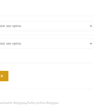
ER
canalisable Belgique
,
Poêles pellets Belgique