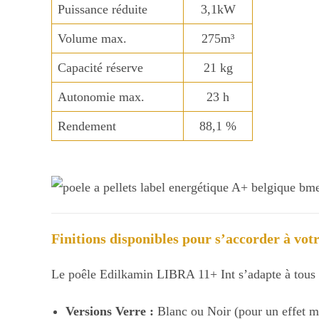
Puissance réduite
3,1kW
Volume max.
275m³
Capacité réserve
21 kg
Autonomie max.
23 h
Rendement
88,1 %
Finitions disponibles pour s’accorder à vot
Le poêle Edilkamin LIBRA 11+ Int s’adapte à tous le
Versions Verre :
Blanc ou Noir (pour un effet mi