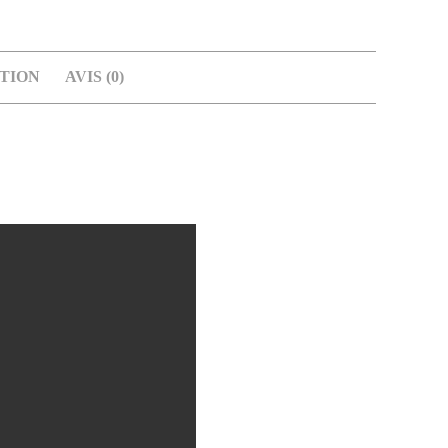
TION
AVIS (0)