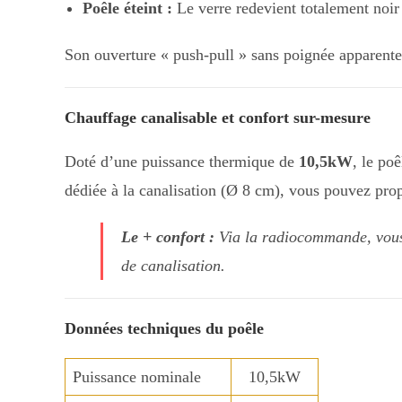
Poêle éteint :
Le verre redevient totalement noir 
Son ouverture « push-pull » sans poignée apparente 
Chauffage canalisable et confort sur-mesure
Doté d’une puissance thermique de
10,5kW
, le po
dédiée à la canalisation (Ø 8 cm), vous pouvez prop
Le + confort :
Via la radiocommande, vous g
de canalisation.
Données techniques du poêle
Puissance nominale
10,5kW