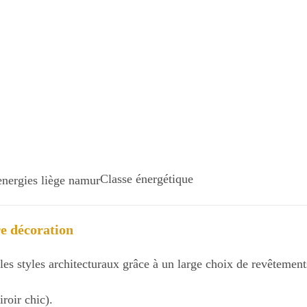
Classe énergétique
re décoration
s styles architecturaux grâce à un large choix de revêtements
roir chic).