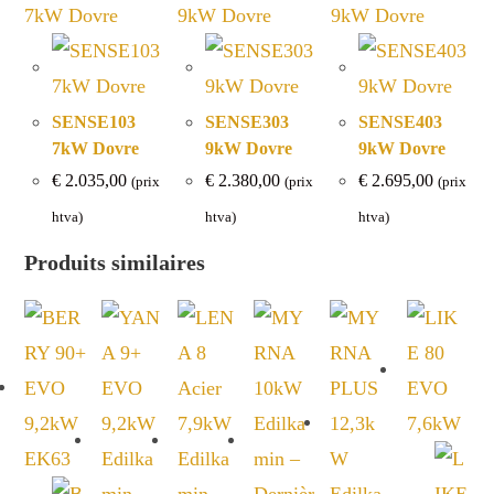
SENSE103
SENSE303
SENSE403
7kW Dovre
9kW Dovre
9kW Dovre
€
2.035,00
€
2.380,00
€
2.695,00
(prix
(prix
(prix
htva)
htva)
htva)
Produits similaires