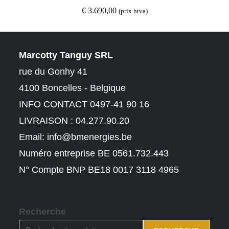
€
3.690,00
(prix htva)
Marcotty Tanguy SRL
rue du Gonhy 41
4100 Boncelles - Belgique
INFO CONTACT 0497-41 90 16
LIVRAISON : 04.277.90.20
Email:
info@bmenergies.be
Numéro entreprise BE 0561.732.443
N° Compte BNP BE18 0017 3118 4965
Recherche