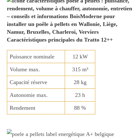
Caractéristiques principales du Tratto 12++
Puissance nominale
12 kW
Volume max.
315 m³
Capacité réserve
28 kg
Autonomie max.
23 h
Rendement
88 %