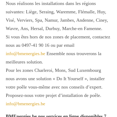
Nous réalisons les installations dans les régions
suivantes: Liège, Seraing, Waremme, Flémalle, Huy,
Visé, Verviers, Spa, Namur, Jambes, Andenne, Ciney,
Wavre, Ans, Hersal, Durbuy, Marche-en Famenne.
Si vous êtes hors de nos zones de placement, contactez
nous au 0497-41 90 16 ou par email
info@bmenergies.be
Ensemble nous trouverons la
meilleures solution.
Pour les zones Charleroi, Mons, Sud Luxembourg
nous avons une solution « Do It Yourself », installer
votre poêle vous-même avec nos conseils d’expert.
Proposez-nous votre projet d’installation de poêle.
info@bmenergies.be
BMEnergies.be nos services en ligne disponibles 7