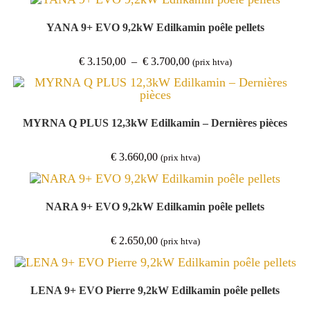
YANA 9+ EVO 9,2kW Edilkamin poêle pellets
Plage
€
3.150,00
–
€
3.700,00
(prix htva)
de
prix :
€ 3.150,00
à
€ 3.700,00
MYRNA Q PLUS 12,3kW Edilkamin – Dernières pièces
€
3.660,00
(prix htva)
NARA 9+ EVO 9,2kW Edilkamin poêle pellets
€
2.650,00
(prix htva)
LENA 9+ EVO Pierre 9,2kW Edilkamin poêle pellets