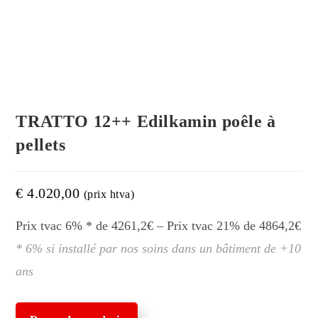
TRATTO 12++ Edilkamin poêle à
pellets
€
4.020,00
(prix htva)
Prix tvac 6% * de 4261,2€ – Prix tvac 21% de 4864,2€
* 6% si installé par nos soins dans un bâtiment de +10
ans