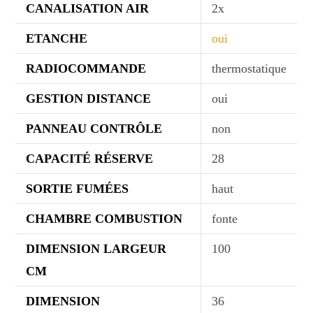
CANALISATION AIR
2x
ETANCHE
oui
RADIOCOMMANDE
thermostatique
GESTION DISTANCE
oui
PANNEAU CONTRÔLE
non
CAPACITÉ RÉSERVE
28
SORTIE FUMÉES
haut
CHAMBRE COMBUSTION
fonte
DIMENSION LARGEUR
100
CM
DIMENSION
36