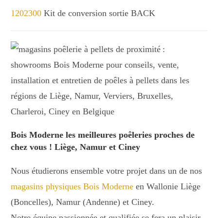
1202300
Kit de conversion sortie BACK
Bois Moderne les meilleures poêleries proches de
chez vous ! Liège, Namur et Ciney
Nous étudierons ensemble votre projet dans un de nos
magasins physiques Bois Moderne
en Wallonie Liège
(Boncelles), Namur (Andenne) et Ciney.
Notre équipe passionnée et qualifiée se fera un plaisir