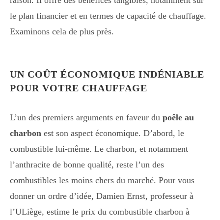
raison. Il offre des bénéfices tangibles, notamment sur
le plan financier et en termes de capacité de chauffage.
Examinons cela de plus près.
UN COÛT ÉCONOMIQUE INDÉNIABLE
POUR VOTRE CHAUFFAGE
L’un des premiers arguments en faveur du
poêle au
charbon
est son aspect économique. D’abord, le
combustible lui-même. Le charbon, et notamment
l’anthracite de bonne qualité, reste l’un des
combustibles les moins chers du marché. Pour vous
donner un ordre d’idée, Damien Ernst, professeur à
l’ULiège, estime le prix du combustible charbon à