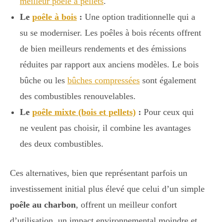
meilleur poêle à pellets
.
Le
poêle à bois
:
Une option traditionnelle qui a
su se moderniser. Les poêles à bois récents offrent
de bien meilleurs rendements et des émissions
réduites par rapport aux anciens modèles. Le bois
bûche ou les
bûches compressées
sont également
des combustibles renouvelables.
Le
poêle mixte (bois et pellets)
:
Pour ceux qui
ne veulent pas choisir, il combine les avantages
des deux combustibles.
Ces alternatives, bien que représentant parfois un
investissement initial plus élevé que celui d’un simple
poêle au charbon
, offrent un meilleur confort
d’utilisation, un impact environnemental moindre et