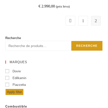
€
2.990,00
(prix htva)
1
2
Recherche
RECHERCHE
MARQUES
Dovre
Edilkamin
Piazzetta
Apply filter
Combustible