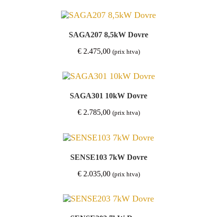
SAGA207 8,5kW Dovre
€
2.475,00
(prix htva)
SAGA301 10kW Dovre
€
2.785,00
(prix htva)
SENSE103 7kW Dovre
€
2.035,00
(prix htva)