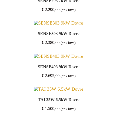
SENSE203 7kW Dovre
€
2.290,00
(prix htva)
SENSE303 9kW Dovre
€
2.380,00
(prix htva)
SENSE403 9kW Dovre
€
2.695,00
(prix htva)
TAI 35W 6,5kW Dovre
€
1.500,00
(prix htva)