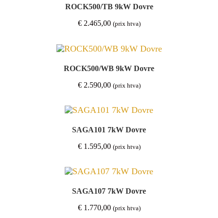
ROCK500/TB 9kW Dovre
€
2.465,00
(prix htva)
ROCK500/WB 9kW Dovre
€
2.590,00
(prix htva)
SAGA101 7kW Dovre
€
1.595,00
(prix htva)
SAGA107 7kW Dovre
€
1.770,00
(prix htva)