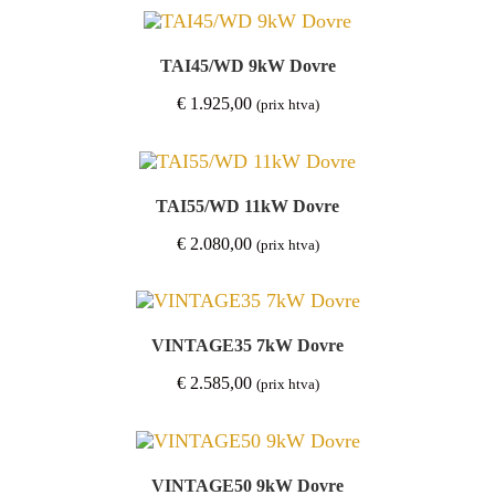
TAI45/WD 9kW Dovre
€
1.925,00
(prix htva)
TAI55/WD 11kW Dovre
€
2.080,00
(prix htva)
VINTAGE35 7kW Dovre
€
2.585,00
(prix htva)
VINTAGE50 9kW Dovre