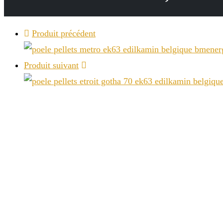
search
panel.
Produit précédent
Produit suivant