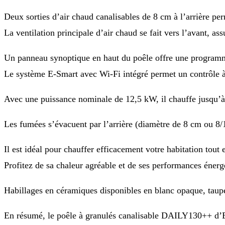
Deux sorties d’air chaud canalisables de 8 cm à l’arrière per
La ventilation principale d’air chaud se fait vers l’avant, as
Un panneau synoptique en haut du poêle offre une programma
Le système E-Smart avec Wi-Fi intégré permet un contrôle à 
Avec une puissance nominale de 12,5 kW, il chauffe jusqu’
Les fumées s’évacuent par l’arrière (diamètre de 8 cm ou 8/1
Il est idéal pour chauffer efficacement votre habitation tout
Profitez de sa chaleur agréable et de ses performances éner
Habillages en céramiques disponibles en blanc opaque, tau
En résumé, le poêle à granulés canalisable DAILY130++ d’EK