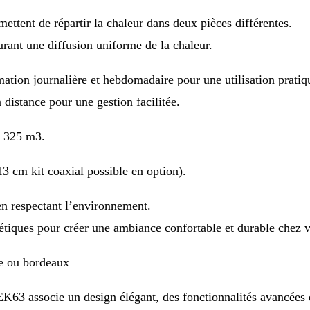
mettent de répartir la chaleur dans deux pièces différentes.
surant une diffusion uniforme de la chaleur.
tion journalière et hebdomadaire pour une utilisation pratiq
distance pour une gestion facilitée.
à 325 m3.
3 cm kit coaxial possible en option).
 en respectant l’environnement.
gétiques pour créer une ambiance confortable et durable chez 
pe ou bordeaux
63 associe un design élégant, des fonctionnalités avancées 