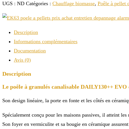
DAILY
UGS :
ND
Catégories :
Chauffage biomasse
,
Poêle à pellet 
130++
EVO
12,5kW
Description
Informations complémentaires
Documentation
Avis (0)
Description
Le poêle à granulés canalisable DAILY130++ EVO d’
Son design linéaire, la porte en fonte et les côtés en céramiq
Spécialement conçu pour les maisons passives, il atteint les
Son foyer en vermiculite et sa bougie en céramique assurent