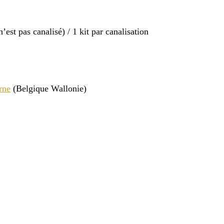
n’est pas canalisé) / 1 kit par canalisation
rne
(Belgique Wallonie)