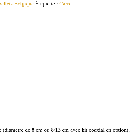
pellets Belgique
Étiquette :
Carré
e (diamètre de 8 cm ou 8/13 cm avec kit coaxial en option).