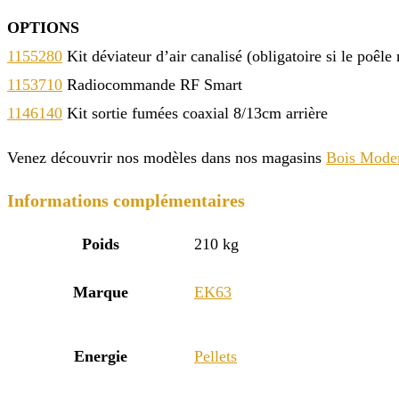
OPTIONS
1155280
Kit déviateur d’air canalisé (obligatoire si le poêle 
1153710
Radiocommande RF Smart
1146140
Kit sortie fumées coaxial 8/13cm arrière
Venez découvrir nos modèles dans nos magasins
Bois Mode
Informations complémentaires
Poids
210 kg
Marque
EK63
Energie
Pellets