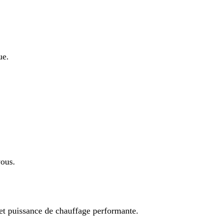
ue.
vous.
et puissance de chauffage performante.