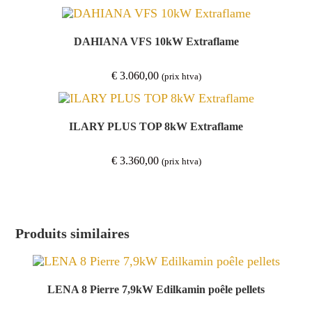
DAHIANA VFS 10kW Extraflame
€
3.060,00
(prix htva)
ILARY PLUS TOP 8kW Extraflame
€
3.360,00
(prix htva)
Produits similaires
LENA 8 Pierre 7,9kW Edilkamin poêle pellets