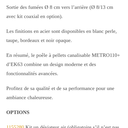
Sortie des fumées Ø 8 cm vers l’arrière (Ø 8/13 cm
avec kit coaxial en option).
Les finitions en acier sont disponibles en blanc perle,
taupe, bordeaux et noir opaque.
En résumé, le poêle à pellets canalisable METRO110+
d’EK63 combine un design moderne et des
fonctionnalités avancées.
Profitez de sa qualité et de sa performance pour une
ambiance chaleureuse.
OPTIONS
1155280
Kit un déviateur air (obligatoire s’il n’est pas