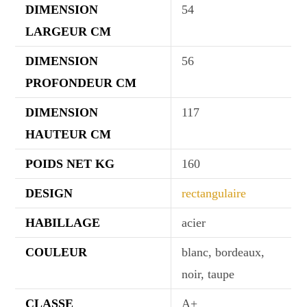
DIMENSION
54
LARGEUR CM
DIMENSION
56
PROFONDEUR CM
DIMENSION
117
HAUTEUR CM
POIDS NET KG
160
DESIGN
rectangulaire
HABILLAGE
acier
COULEUR
blanc, bordeaux,
noir, taupe
CLASSE
A+