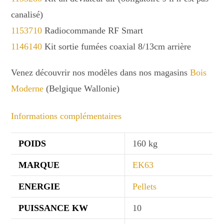
canalisé)
1153710
Radiocommande RF Smart
1146140
Kit sortie fumées coaxial 8/13cm arrière
Venez découvrir nos modèles dans nos magasins
Bois
Moderne
(Belgique Wallonie)
Informations complémentaires
POIDS
160 kg
MARQUE
EK63
ENERGIE
Pellets
PUISSANCE KW
10