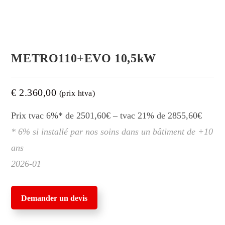
METRO110+EVO 10,5kW
€
2.360,00
(prix htva)
Prix tvac 6%* de 2501,60€ – tvac 21% de 2855,60€
* 6% si installé par nos soins dans un bâtiment de +10
ans
2026-01
Demander un devis