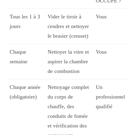
OCCUPE ?
Tous les 1 à 3
Vider le tiroir à
Vous
jours
cendres et nettoyer
le brasier (creuset)
Chaque
Nettoyer la vitre et
Vous
semaine
aspirer la chambre
de combustion
Chaque année
Nettoyage complet
Un
(obligatoire)
du corps de
professionnel
chauffe, des
qualifié
conduits de fumée
et vérification des