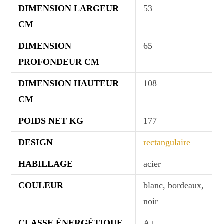
DIMENSION LARGEUR
53
CM
DIMENSION
65
PROFONDEUR CM
DIMENSION HAUTEUR
108
CM
POIDS NET KG
177
DESIGN
rectangulaire
HABILLAGE
acier
COULEUR
blanc, bordeaux,
noir
CLASSE ÉNERGÉTIQUE
A+