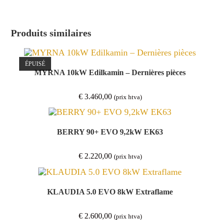
Produits similaires
ÉPUISÉ
MYRNA 10kW Edilkamin – Dernières pièces
€
3.460,00
(prix htva)
BERRY 90+ EVO 9,2kW EK63
€
2.220,00
(prix htva)
KLAUDIA 5.0 EVO 8kW Extraflame
€
2.600,00
(prix htva)