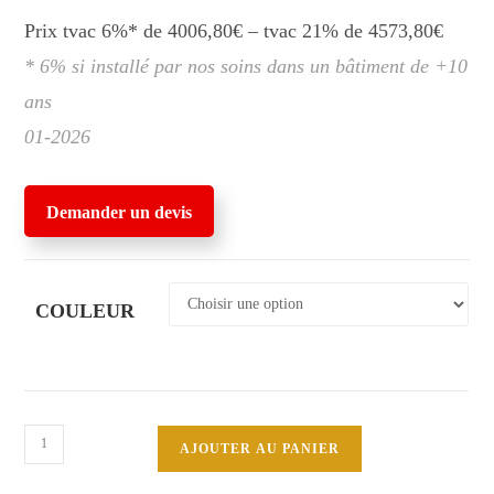
Prix tvac 6%* de 4006,80€ – tvac 21% de 4573,80€
* 6% si installé par nos soins dans un bâtiment de +10
ans
01-2026
Demander un devis
COULEUR
quantité
AJOUTER AU PANIER
de
TEOREMA