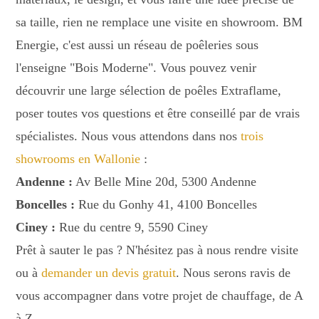
sa taille, rien ne remplace une visite en showroom. BM
Energie, c'est aussi un réseau de poêleries sous
l'enseigne "Bois Moderne". Vous pouvez venir
découvrir une large sélection de poêles Extraflame,
poser toutes vos questions et être conseillé par de vrais
spécialistes. Nous vous attendons dans nos
trois
showrooms en Wallonie
:
Andenne :
Av Belle Mine 20d, 5300 Andenne
Boncelles :
Rue du Gonhy 41, 4100 Boncelles
Ciney :
Rue du centre 9, 5590 Ciney
Prêt à sauter le pas ? N'hésitez pas à nous rendre visite
ou à
demander un devis gratuit
. Nous serons ravis de
vous accompagner dans votre projet de chauffage, de A
à Z.