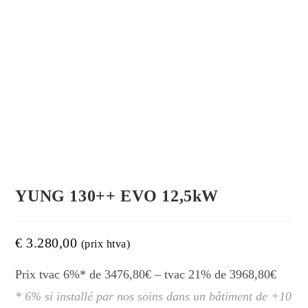
YUNG 130++ EVO 12,5kW
€
3.280,00
(prix htva)
Prix tvac 6%* de 3476,80€ – tvac 21% de 3968,80€
* 6% si installé par nos soins dans un bâtiment de +10