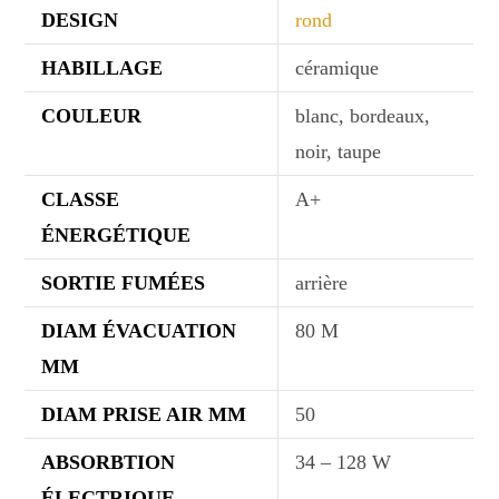
DESIGN
rond
HABILLAGE
céramique
COULEUR
blanc, bordeaux,
noir, taupe
CLASSE
A+
ÉNERGÉTIQUE
SORTIE FUMÉES
arrière
DIAM ÉVACUATION
80 M
MM
DIAM PRISE AIR MM
50
ABSORBTION
34 – 128 W
ÉLECTRIQUE