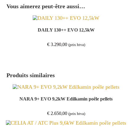
Vous aimerez peut-être aussi…
DAILY 130++ EVO 12,5kW
€
3.290,00
(prix htva)
Produits similaires
NARA 9+ EVO 9,2kW Edilkamin poêle pellets
€
2.650,00
(prix htva)