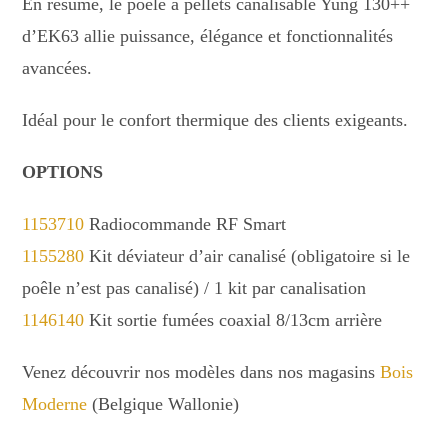
En résumé, le poêle à pellets canalisable Yung 130++
d’EK63 allie puissance, élégance et fonctionnalités
avancées.
Idéal pour le confort thermique des clients exigeants.
OPTIONS
1153710
Radiocommande RF Smart
1155280
Kit déviateur d’air canalisé (obligatoire si le
poêle n’est pas canalisé) / 1 kit par canalisation
1146140
Kit sortie fumées coaxial 8/13cm arrière
Venez découvrir nos modèles dans nos magasins
Bois
Moderne
(Belgique Wallonie)