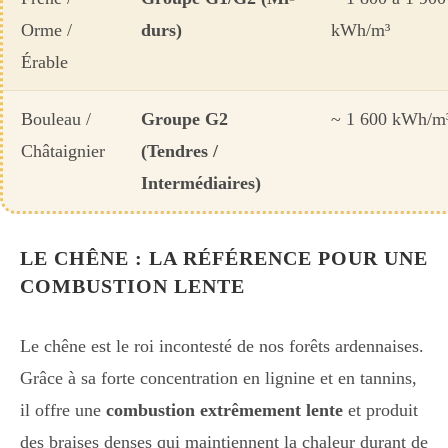
Orme /
durs)
kWh/m³
Érable
Bouleau /
Groupe G2
~ 1 600 kWh/m
Châtaignier
(Tendres /
Intermédiaires)
LE CHÊNE : LA RÉFÉRENCE POUR UNE
COMBUSTION LENTE
Le chêne est le roi incontesté de nos forêts ardennaises.
Grâce à sa forte concentration en lignine et en tannins,
il offre une
combustion extrêmement lente
et produit
des braises denses qui maintiennent la chaleur durant de