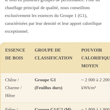
chauffage principal de qualité, nous conseillons
exclusivement les essences du Groupe 1 (G1),
caractérisées par leur densité et leur apport calorifique
exceptionnel.
ESSENCE
GROUPE DE
POUVOIR
DE BOIS
CLASSIFICATION
CALORIFIQ
MOYEN
Chêne /
Groupe G1
~ 2 000 à 2 200
Charme /
(Feuillus durs)
kWh/m³
Hêtre
Frêne /
Groupe G1/G2 (Mi-
~ 1 800 à 1 900