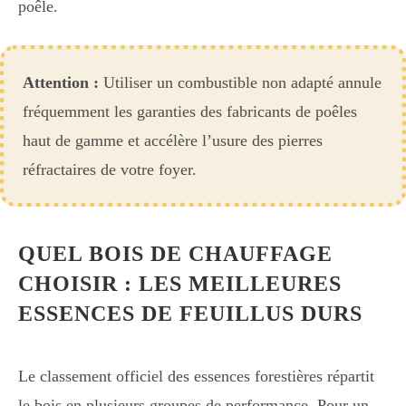
poêle.
Attention :
Utiliser un combustible non adapté annule
fréquemment les garanties des fabricants de poêles
haut de gamme et accélère l’usure des pierres
réfractaires de votre foyer.
QUEL BOIS DE CHAUFFAGE
CHOISIR : LES MEILLEURES
ESSENCES DE FEUILLUS DURS
Le classement officiel des essences forestières répartit
le bois en plusieurs groupes de performance. Pour un