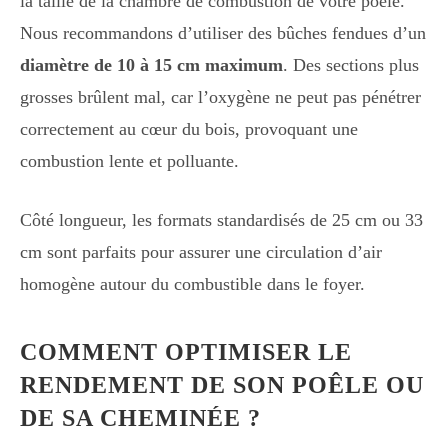
la taille de la chambre de combustion de votre poêle.
Nous recommandons d’utiliser des bûches fendues d’un
diamètre de 10 à 15 cm maximum
. Des sections plus
grosses brûlent mal, car l’oxygène ne peut pas pénétrer
correctement au cœur du bois, provoquant une
combustion lente et polluante.
Côté longueur, les formats standardisés de 25 cm ou 33
cm sont parfaits pour assurer une circulation d’air
homogène autour du combustible dans le foyer.
COMMENT OPTIMISER LE
RENDEMENT DE SON POÊLE OU
DE SA CHEMINÉE ?