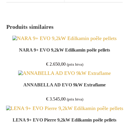
window
window
Produits similaires
NARA 9+ EVO 9,2kW Edilkamin poêle pellets
€
2.650,00
(prix htva)
ANNABELLA AD EVO 9kW Extraflame
€
3.545,00
(prix htva)
LENA 9+ EVO Pierre 9,2kW Edilkamin poêle pellets