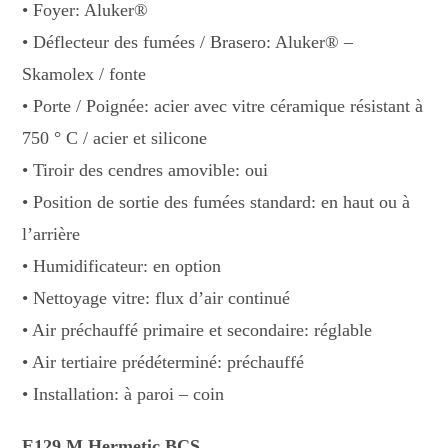
• Foyer: Aluker®
• Déflecteur des fumées / Brasero: Aluker® –
Skamolex / fonte
• Porte / Poignée: acier avec vitre céramique résistant à
750 ° C / acier et silicone
• Tiroir des cendres amovible: oui
• Position de sortie des fumées standard: en haut ou à
l’arrière
• Humidificateur: en option
• Nettoyage vitre: flux d’air continué
• Air préchauffé primaire et secondaire: réglable
• Air tertiaire prédéterminé: préchauffé
• Installation: à paroi – coin
E129 M Hermetic BCS