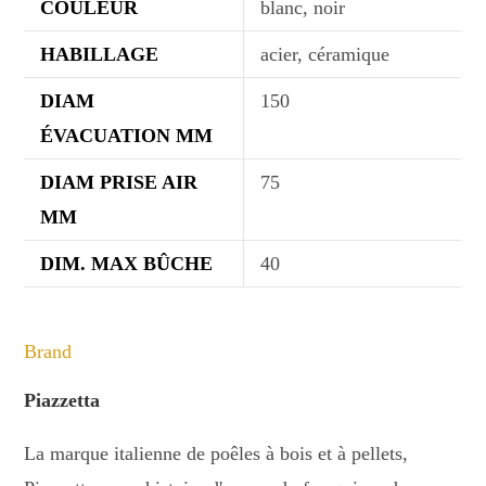
COULEUR
blanc, noir
HABILLAGE
acier, céramique
DIAM
150
ÉVACUATION MM
DIAM PRISE AIR
75
MM
DIM. MAX BÛCHE
40
Brand
Piazzetta
La marque italienne de poêles à bois et à pellets,