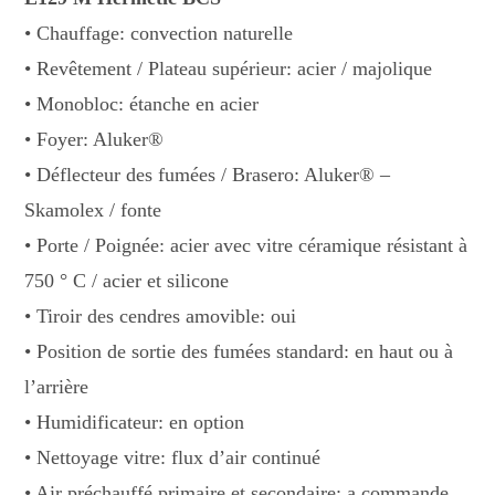
• Chauffage: convection naturelle
• Revêtement / Plateau supérieur: acier / majolique
• Monobloc: étanche en acier
• Foyer: Aluker®
• Déflecteur des fumées / Brasero: Aluker® –
Skamolex / fonte
• Porte / Poignée: acier avec vitre céramique résistant à
750 ° C / acier et silicone
• Tiroir des cendres amovible: oui
• Position de sortie des fumées standard: en haut ou à
l’arrière
• Humidificateur: en option
• Nettoyage vitre: flux d’air continué
• Air préchauffé primaire et secondaire: a commande