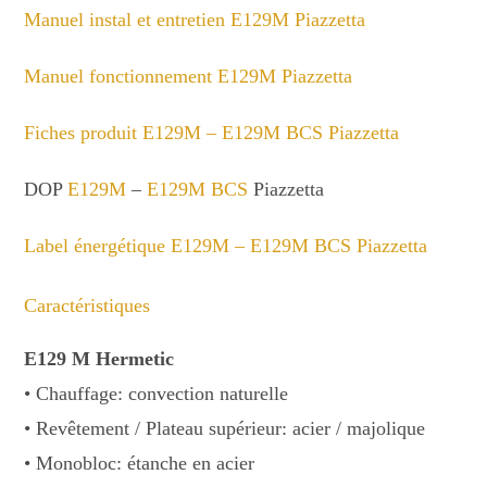
Manuel instal et entretien E129M Piazzetta
Manuel fonctionnement E129M Piazzetta
Fiches produit E129M – E129M BCS Piazzetta
DOP
E129M
–
E129M BCS
Piazzetta
Label énergétique E129M – E129M BCS Piazzetta
Caractéristiques
E129 M Hermetic
• Chauffage: convection naturelle
• Revêtement / Plateau supérieur: acier / majolique
• Monobloc: étanche en acier