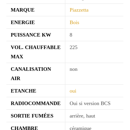
MARQUE
Piazzetta
ENERGIE
Bois
PUISSANCE KW
8
VOL. CHAUFFABLE
225
MAX
CANALISATION
non
AIR
ETANCHE
oui
RADIOCOMMANDE
Oui si version BCS
SORTIE FUMÉES
arrière, haut
CHAMBRE
céramique