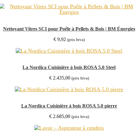
Nettoyant Vitres SCI pour Poêle à Pellets & Bois | BM Énergies
€
9,92
(prix htva)
La Nordica Cuisinière à bois ROSA 5.0 Steel
€
2.435,00
(prix htva)
La Nordica Cuisinière à bois ROSA 5.0 pierre
€
2.685,00
(prix htva)