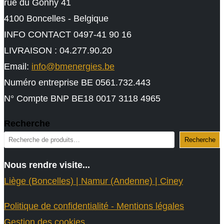
rue du Gonhy 41
4100 Boncelles - Belgique
INFO CONTACT 0497-41 90 16
LIVRAISON : 04.277.90.20
Email:
info@bmenergies.be
Numéro entreprise BE 0561.732.443
N° Compte BNP BE18 0017 3118 4965
Recherche
Recherche
Nous rendre visite...
Liège (Boncelles) | Namur (Andenne) | Ciney
Politique de confidentialité - Mentions légales
Gestion des cookies